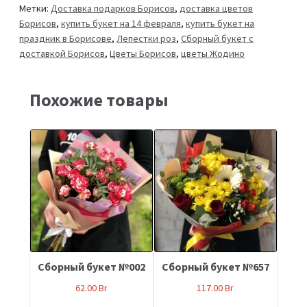
Метки:
Доставка подарков Борисов
,
доставка цветов
Борисов
,
купить букет на 14 февраля
,
купить букет на
праздник в Борисове
,
Лепестки роз
,
Сборный букет с
доставкой Борисов
,
Цветы Борисов
,
цветы Жодино
Похожие товары
Сборный букет №002
Сборный букет №657
62.00
Br
117.00
Br