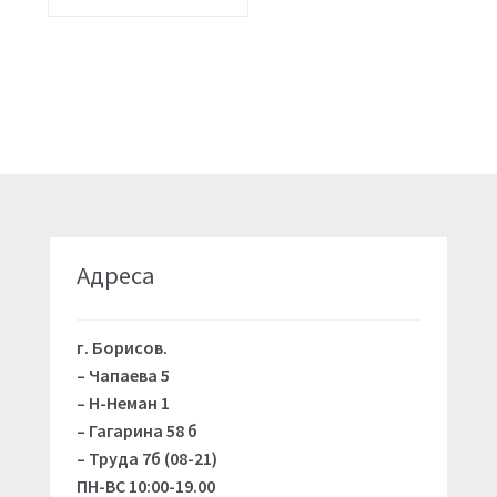
Адреса
г. Борисов.
– Чапаева 5
– Н-Неман 1
– Гагарина 58 б
– Труда 7б (08-21)
ПН-ВС 10:00-19.00