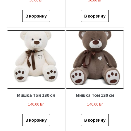
В корзину
В корзину
Мишка Том 130 см
Мишка Том 130 см
140.00
Br
140.00
Br
В корзину
В корзину