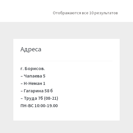
Отображаются все 10 результатов
Адреса
г. Борисов.
– Чапаева 5
– Н-Неман 1
– Гагарина 58 б
– Труда 7б (08-21)
ПН-ВС 10:00-19.00